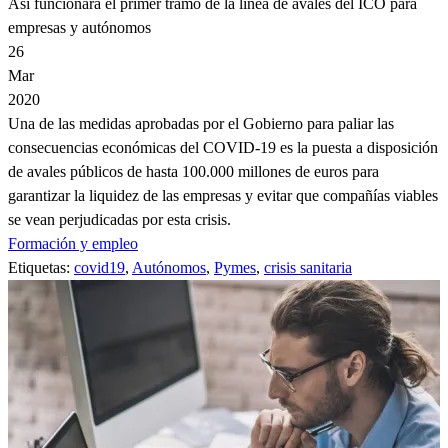
Así funcionará el primer tramo de la línea de avales del ICO para
empresas y autónomos
26
Mar
2020
Una de las medidas aprobadas por el Gobierno para paliar las
consecuencias económicas del COVID-19 es la puesta a disposición
de avales públicos de hasta 100.000 millones de euros para
garantizar la liquidez de las empresas y evitar que compañías viables
se vean perjudicadas por esta crisis.
Formación y empleo
Etiquetas:
covid19
,
Autónomos
,
Pymes
,
crisis sanitaria
Imagen