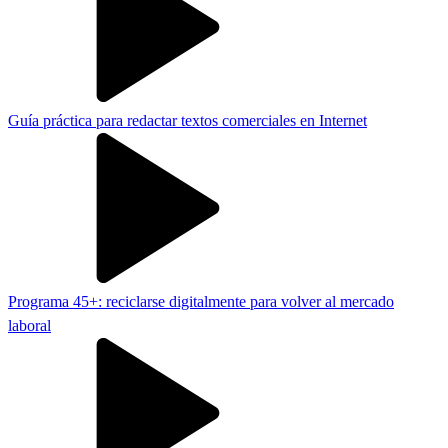
Guía práctica para redactar textos comerciales en Internet
Programa 45+: reciclarse digitalmente para volver al mercado
laboral