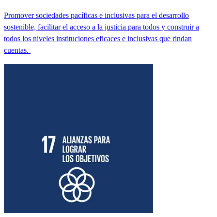
Promover sociedades pacíficas e inclusivas para el desarrollo
sostenible, facilitar el acceso a la justicia para todos y construir a
todos los niveles instituciones eficaces e inclusivas que rindan
cuentas.