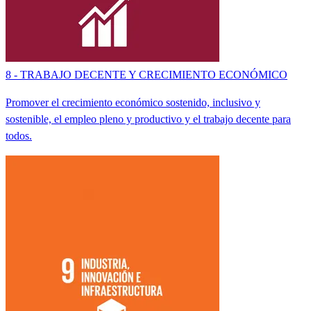
8 - TRABAJO DECENTE Y CRECIMIENTO ECONÓMICO
Promover el crecimiento económico sostenido, inclusivo y
sostenible, el empleo pleno y productivo y el trabajo decente para
todos.