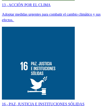
13 - ACCIÓN POR EL CLIMA
Adoptar medidas urgentes para combatir el cambio climático y sus
efectos.
16 - PAZ, JUSTICIA E INSTITUCIONES SÓLIDAS