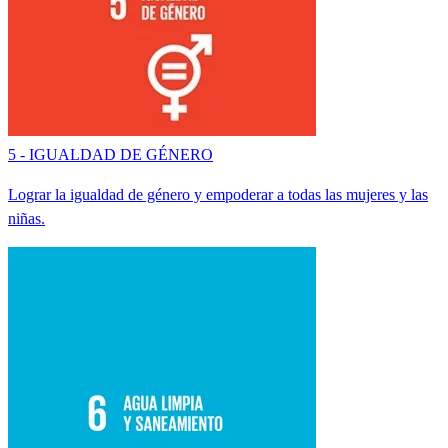
5 - IGUALDAD DE GÉNERO
Lograr la igualdad de género y empoderar a todas las mujeres y las
niñas.