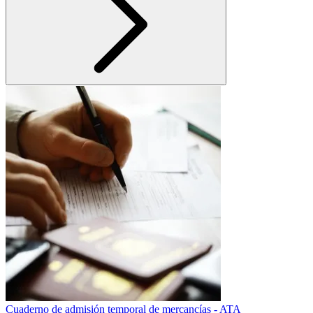
Cuaderno de admisión temporal de mercancías - ATA