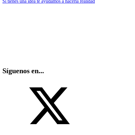
Si tienes una idea te ayudamos a hacerla realidad
Síguenos en...