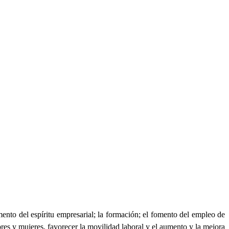
nto del espíritu empresarial; la formación; el fomento del empleo de
mbres y mujeres, favorecer la movilidad laboral y el aumento y la mejora