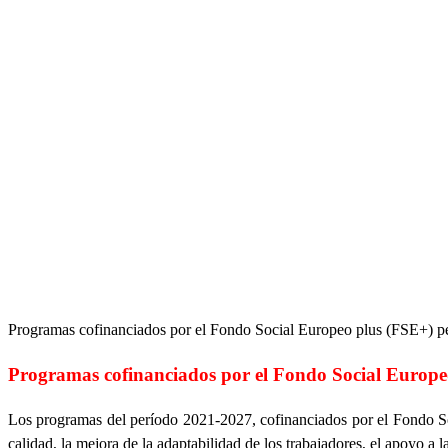
Programas cofinanciados por el Fondo Social Europeo plus (FSE+) 
Programas cofinanciados por el Fondo Social Europe
Los programas del período 2021-2027, cofinanciados por el Fondo Soc
calidad, la mejora de la adaptabilidad de los trabajadores, el apoyo a 