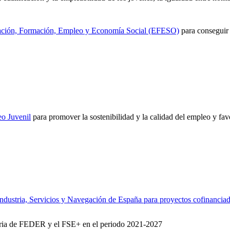
ción, Formación, Empleo y Economía Social (EFESO)
para conseguir
o Juvenil
para promover la sostenibilidad y la calidad del empleo y fav
ndustria, Servicios y Navegación de España para proyectos cofinanci
aria de FEDER y el FSE+ en el periodo 2021-2027