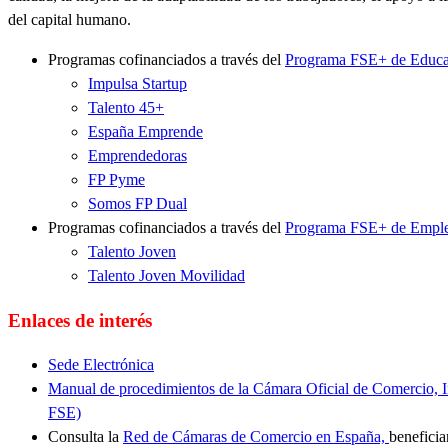
del capital humano.
Programas cofinanciados a través del
Programa FSE+ de Educa
Impulsa Startup
Talento 45+
España Emprende
Emprendedoras
FP Pyme
Somos FP Dual
Programas cofinanciados a través del
Programa FSE+ de Emple
Talento Joven
Talento Joven Movilidad
Enlaces de interés
Sede Electrónica
Manual de procedimientos de la Cámara Oficial de Comercio, I
FSE)
Consulta la
Red de Cámaras de Comercio en España,
benefici