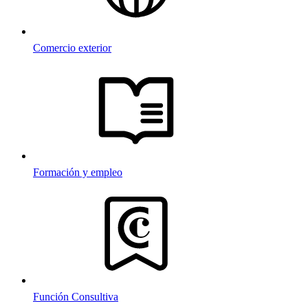
Comercio exterior
Formación y empleo
Función Consultiva