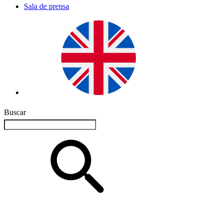
Sala de prensa
Buscar