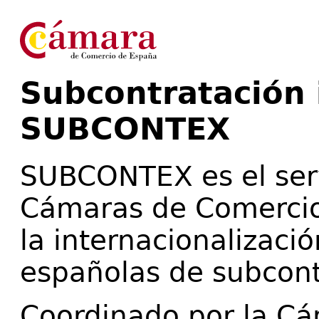
Subcontratación i
SUBCONTEX
SUBCONTEX es el serv
Cámaras de Comercio
la internacionalizaci
españolas de subcontr
Coordinado por la C