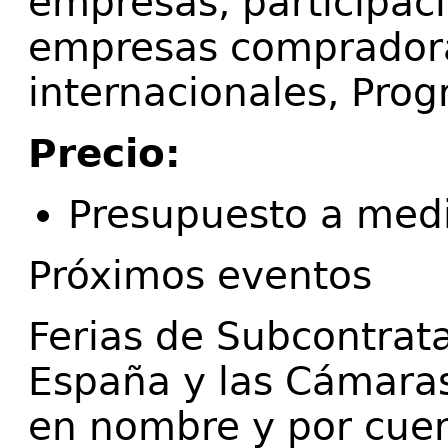
empresas, participac
empresas compradora
internacionales, Pr
Precio:
Presupuesto a med
Próximos eventos
Ferias de Subcontrat
España y las Cámara
en nombre y por cuen